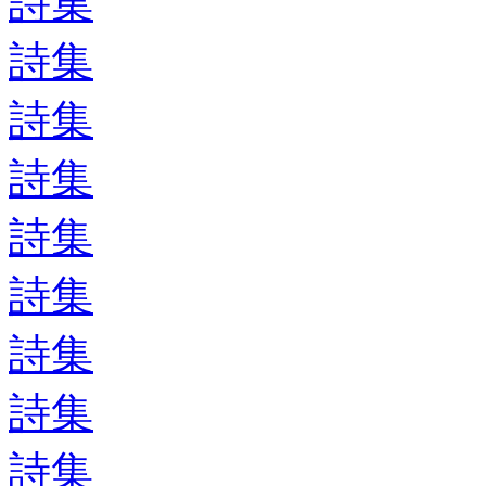
詩集
詩集
詩集
詩集
詩集
詩集
詩集
詩集
詩集