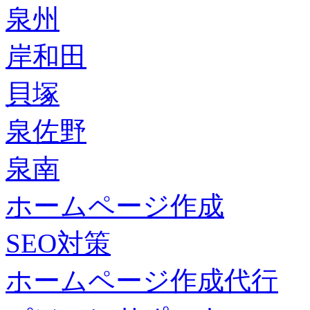
泉州
岸和田
貝塚
泉佐野
泉南
ホームページ作成
SEO対策
ホームページ作成代行