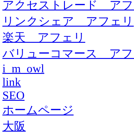
アクセストレード アフ
リンクシェア アフェリ
楽天 アフェリ
バリューコマース アフ
i_m_owl
link
SEO
ホームページ
大阪