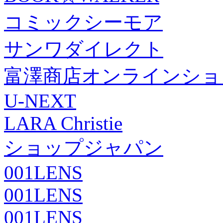
コミックシーモア
サンワダイレクト
富澤商店オンラインショ
U-NEXT
LARA Christie
ショップジャパン
001LENS
001LENS
001LENS