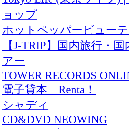
ョップ
ホットペッパービューテ
【J-TRIP】国内旅行
アー
TOWER RECORDS ONLI
電子貸本 Renta！
シャディ
CD&DVD NEOWING