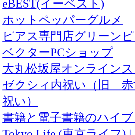
eBEST(イーベスト)
ホットペッパーグルメ
ピアス専門店グリーンピ
ベクターPCショップ
大丸松坂屋オンラインス
ゼクシィ内祝い（旧 赤すぐ×
祝い）
書籍と電子書籍のハイブリ
Tokyo Life (東京ラ