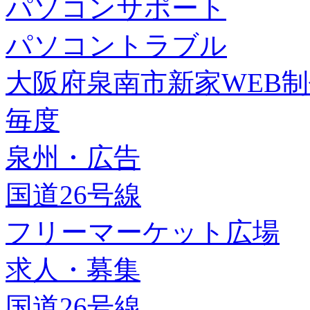
パソコンサポート
パソコントラブル
大阪府泉南市新家WEB
毎度
泉州・広告
国道26号線
フリーマーケット広場
求人・募集
国道26号線