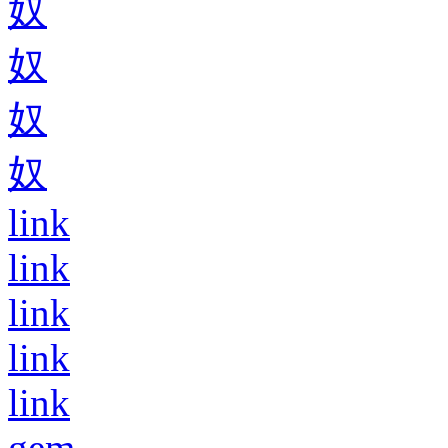
奴
奴
奴
奴
link
link
link
link
link
gem