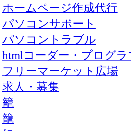
ホームページ作成代行
パソコンサポート
パソコントラブル
htmlコーダー・プログラマー・f
フリーマーケット広場
求人・募集
籠
籠