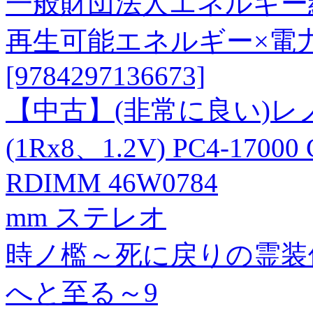
一般財団法人エネルギー
再生可能エネルギー×電
[9784297136673]
【中古】(非常に良い)レノ
(1Rx8、1.2V) PC4-17000
RDIMM 46W0784
mm ステレオ
時ノ檻～死に戻りの霊装
へと至る～9