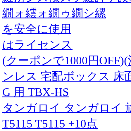
繝ォ繧ォ繝ゥ繝シ縲
を安全に使用
はライセンス
(クーポンで1000円OFF
ンレス 宅配ボックス 床面固
G 用 TBX-HS
タンガロイ タンガロイ 
T5115 T5115 +10点