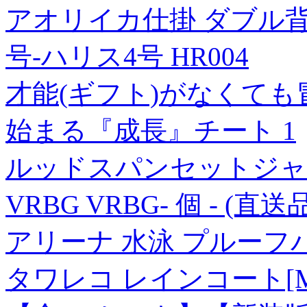
アオリイカ仕掛 ダブル背
号-ハリス4号 HR004
才能(ギフト)がなくても
始まる『成長』チート 1
ルッドスパンセットジャパ
VRBG VRBG- 個 - (直送品
アリーナ 水泳 プルーフバッグ
タワレコ レインコート[MD0