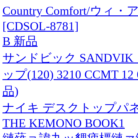
Country Comfort
[CDSOL-8781]
B 新品
サンドビック SANDVIK
ップ(120) 3210 CCMT 1
品)
ナイキ デスクトップパネル 
THE KEMONO BOOK1