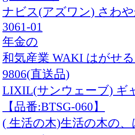
ナビス(アズワン) さわや
3061-01
年金の
和気産業 WAKI はがせるフ
9806(直送品)
LIXIL(サンウェーブ) 
【品番:BTSG-060】
( 生活の木)生活の木の