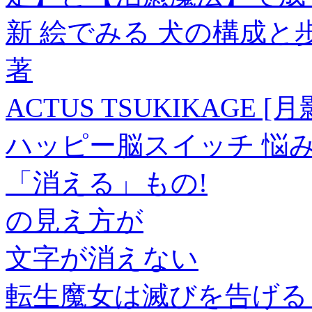
新 絵でみる 犬の構成と歩
著
ACTUS TSUKIKAGE [月
ハッピー脳スイッチ 悩
「消える」もの!
の見え方が
文字が消えない
転生魔女は滅びを告げる【