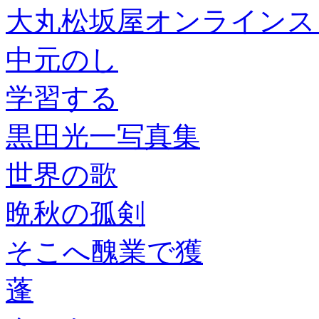
大丸松坂屋オンラインス
中元のし
学習する
黒田光一写真集
世界の歌
晩秋の孤剣
そこへ醜業で獲
蓬