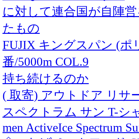
に対して連合国が自陣営
たもの
FUJIX キングスパン (
番/5000m COL.9
持ち続けるのか
( 取寄) アウトドア リ
スペクトラム サン T-シャツ -
men ActiveIce Spectrum Su