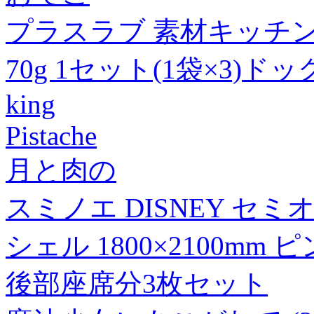
プラスラブ 素材キッチン
70g 1セット(1袋×3)
king
Pistache
月と肉の
スミノエ DISNEY セ
シェル 1800×2100mm 
後部座席分3枚セット