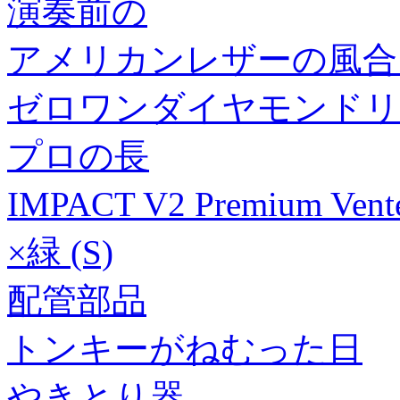
演奏前の
アメリカンレザーの風合
ゼロワンダイヤモンドリ
プロの長
IMPACT V2 Premium
×緑 (S)
配管部品
トンキーがねむった日
やきとり器