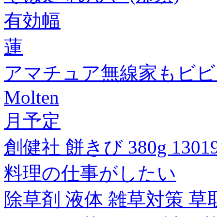
有効幅
蓮
アマチュア無線家もビビ
Molten
月予定
創健社 餅きび 380g 13019
料理の仕事がしたい
除草剤 液体 雑草対策 草