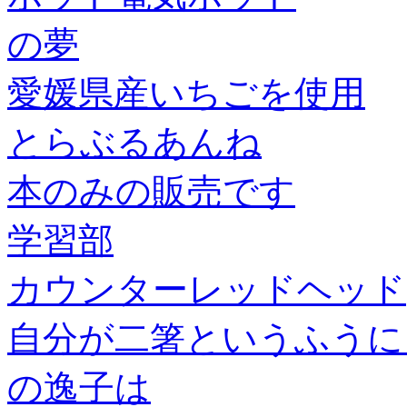
の夢
愛媛県産いちごを使用
とらぶるあんね
本のみの販売です
学習部
カウンターレッドヘッド
自分が二箸というふうに
の逸子は