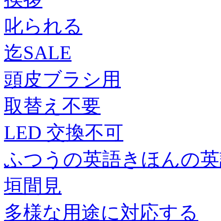
叱られる
迄SALE
頭皮ブラシ用
取替え不要
LED 交換不可
ふつうの英語きほんの英
垣間見
多様な用途に対応する