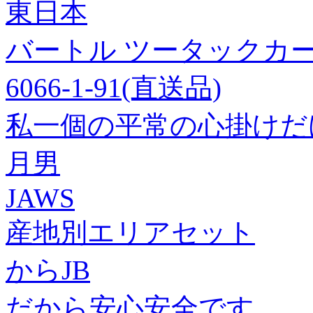
東日本
バートル ツータックカー
6066-1-91(直送品)
私一個の平常の心掛けだ
月男
JAWS
産地別エリアセット
からJB
だから安心安全です