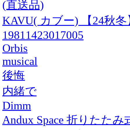
(直送品)
KAVU( カブー) 【24
19811423017005
Orbis
musical
後悔
内緒で
Dimm
Andux Space 折りた