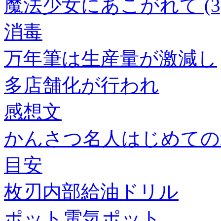
魔法少女にあこがれて (3
消毒
万年筆は生産量が激減し
多店舗化が行われ
感想文
かんさつ名人はじめての
目安
枚刃内部給油ドリル
ポット電気ポット