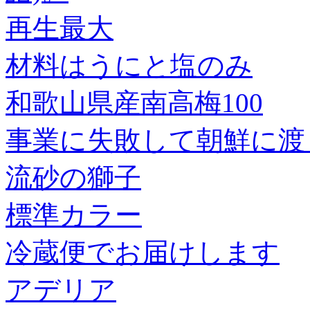
再生最大
材料はうにと塩のみ
和歌山県産南高梅100
事業に失敗して朝鮮に渡
流砂の獅子
標準カラー
冷蔵便でお届けします
アデリア