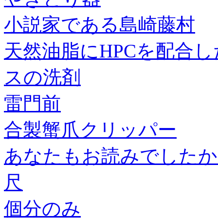
小説家である島崎藤村
天然油脂にHPCを配合
スの洗剤
雷門前
合製蟹爪クリッパー
あなたもお読みでしたか…
尺
個分のみ