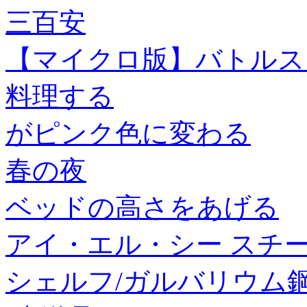
三百安
【マイクロ版】バトルスタ
料理する
がピンク色に変わる
春の夜
ベッドの高さをあげる
アイ・エル・シー スチ
シェルフ/ガルバリウム鋼板 