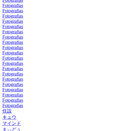
Fotografias
Fotografias
Fotografias
Fotografias
Fotografias
Fotografias
Fotografias
Fotografias
Fotografias
Fotografias
Fotografias
Fotografias
Fotografias
Fotografias
Fotografias
Fotografias
Fotografias
Fotografias
Fotografias
Fotografias
Fotografias
住設
キュウ
マインド
まぃどぅ