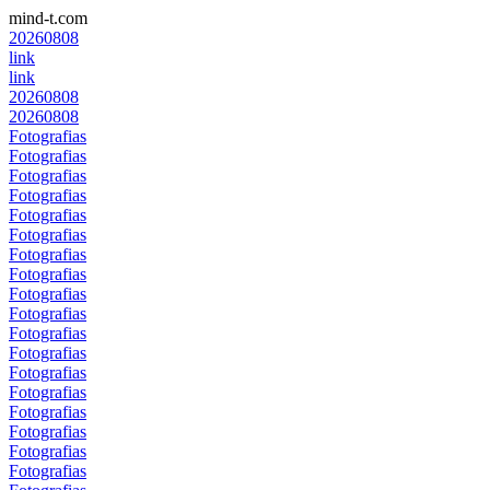
mind-t.com
20260808
link
link
20260808
20260808
Fotografias
Fotografias
Fotografias
Fotografias
Fotografias
Fotografias
Fotografias
Fotografias
Fotografias
Fotografias
Fotografias
Fotografias
Fotografias
Fotografias
Fotografias
Fotografias
Fotografias
Fotografias