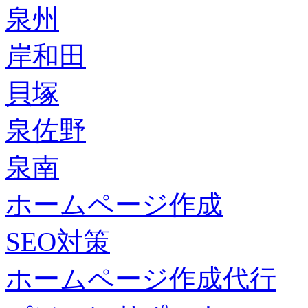
泉州
岸和田
貝塚
泉佐野
泉南
ホームページ作成
SEO対策
ホームページ作成代行