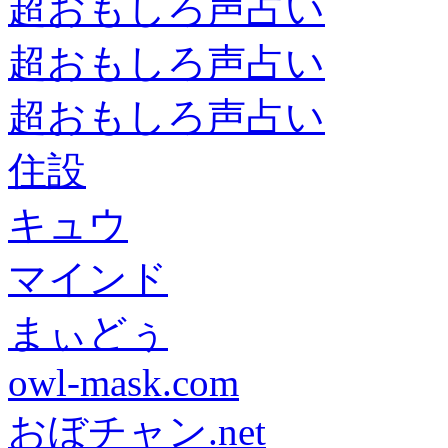
超おもしろ声占い
超おもしろ声占い
超おもしろ声占い
住設
キュウ
マインド
まぃどぅ
owl-mask.com
おぼチャン.net