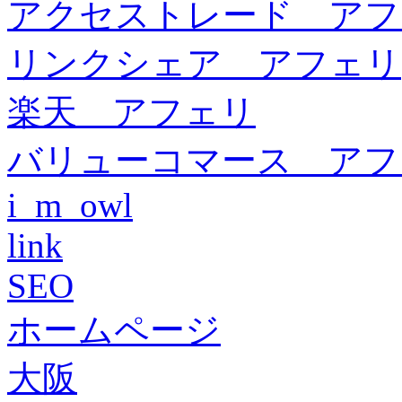
アクセストレード アフ
リンクシェア アフェリ
楽天 アフェリ
バリューコマース アフ
i_m_owl
link
SEO
ホームページ
大阪