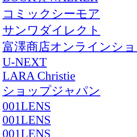
コミックシーモア
サンワダイレクト
富澤商店オンラインショ
U-NEXT
LARA Christie
ショップジャパン
001LENS
001LENS
001LENS