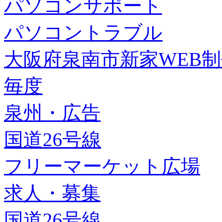
パソコンサポート
パソコントラブル
大阪府泉南市新家WEB
毎度
泉州・広告
国道26号線
フリーマーケット広場
求人・募集
国道26号線