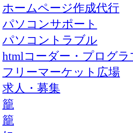
ホームページ作成代行
パソコンサポート
パソコントラブル
htmlコーダー・プログラマー・f
フリーマーケット広場
求人・募集
籠
籠