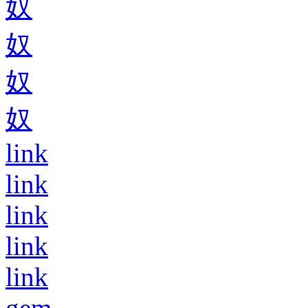
奴
奴
奴
奴
link
link
link
link
link
gem