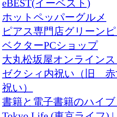
eBEST(イーベスト)
ホットペッパーグルメ
ピアス専門店グリーンピ
ベクターPCショップ
大丸松坂屋オンラインス
ゼクシィ内祝い（旧 赤すぐ×
祝い）
書籍と電子書籍のハイブリ
Tokyo Life (東京ラ