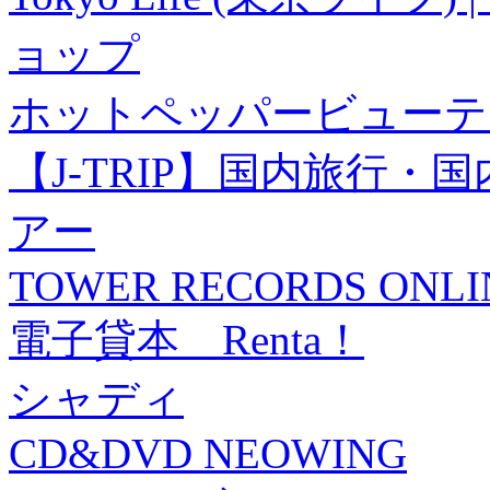
ョップ
ホットペッパービューテ
【J-TRIP】国内旅行
アー
TOWER RECORDS ONLI
電子貸本 Renta！
シャディ
CD&DVD NEOWING