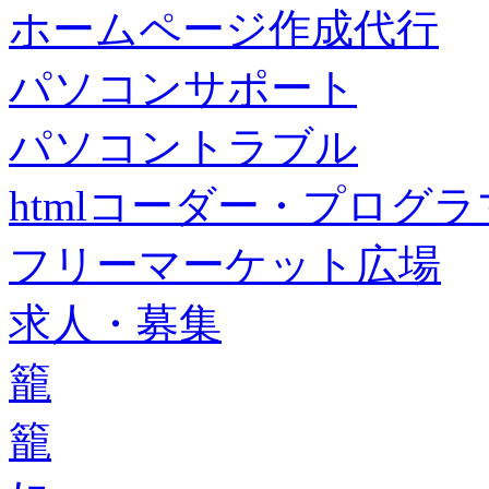
ホームページ作成代行
パソコンサポート
パソコントラブル
htmlコーダー・プログラマー・f
フリーマーケット広場
求人・募集
籠
籠