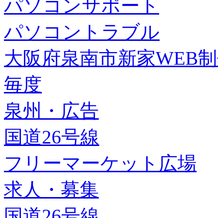
パソコンサポート
パソコントラブル
大阪府泉南市新家WEB
毎度
泉州・広告
国道26号線
フリーマーケット広場
求人・募集
国道26号線