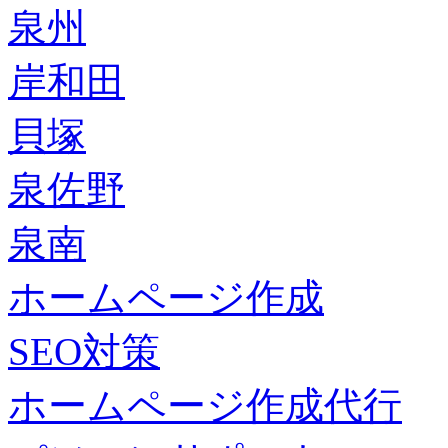
泉州
岸和田
貝塚
泉佐野
泉南
ホームページ作成
SEO対策
ホームページ作成代行