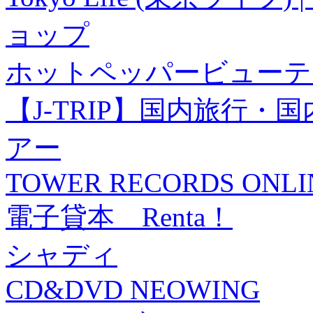
ョップ
ホットペッパービューテ
【J-TRIP】国内旅行
アー
TOWER RECORDS ONLI
電子貸本 Renta！
シャディ
CD&DVD NEOWING