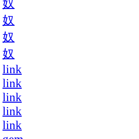
奴
奴
奴
奴
link
link
link
link
link
gem