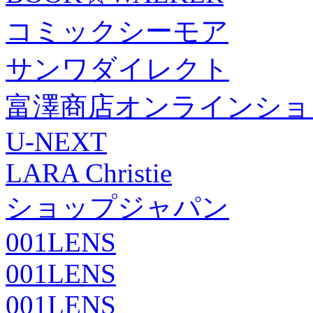
コミックシーモア
サンワダイレクト
富澤商店オンラインショ
U-NEXT
LARA Christie
ショップジャパン
001LENS
001LENS
001LENS