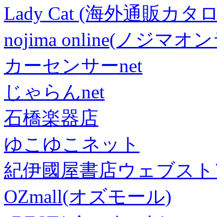
Lady Cat (海外通販カタロ
nojima online(ノジマ
カーセンサーnet
じゃらんnet
石橋楽器店
ゆこゆこネット
紀伊國屋書店ウェブスト
OZmall(オズモール)