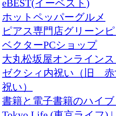
eBEST(イーベスト)
ホットペッパーグルメ
ピアス専門店グリーンピ
ベクターPCショップ
大丸松坂屋オンラインス
ゼクシィ内祝い（旧 赤すぐ×
祝い）
書籍と電子書籍のハイブリ
Tokyo Life (東京ラ