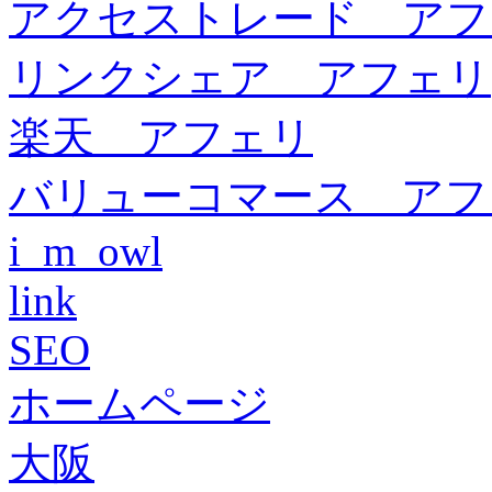
アクセストレード アフ
リンクシェア アフェリ
楽天 アフェリ
バリューコマース アフ
i_m_owl
link
SEO
ホームページ
大阪