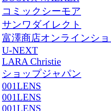
コミックシーモア
サンワダイレクト
富澤商店オンラインショ
U-NEXT
LARA Christie
ショップジャパン
001LENS
001LENS
001LENS