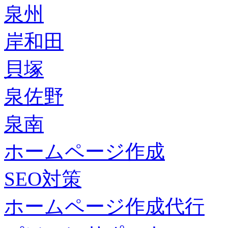
泉州
岸和田
貝塚
泉佐野
泉南
ホームページ作成
SEO対策
ホームページ作成代行