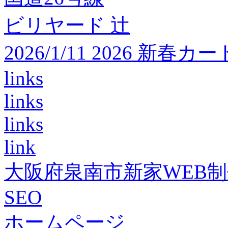
ビリヤード 辻
2026/1/11 2026 
links
links
links
link
大阪府泉南市新家WEB
SEO
ホームページ