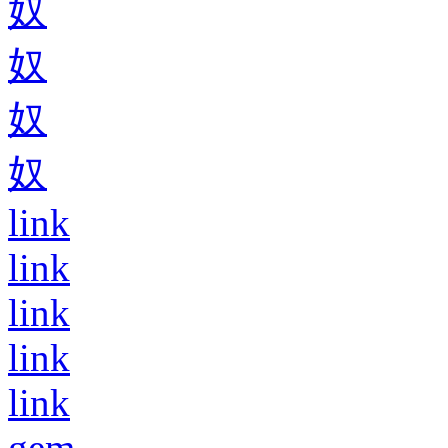
奴
奴
奴
奴
link
link
link
link
link
gem