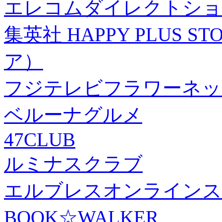
エレコムダイレクトショ
集英社 HAPPY PLUS
ア）
フジテレビフラワーネッ
ベルーナグルメ
47CLUB
ルミナスクラブ
エルブレスオンラインス
BOOK☆WALKER