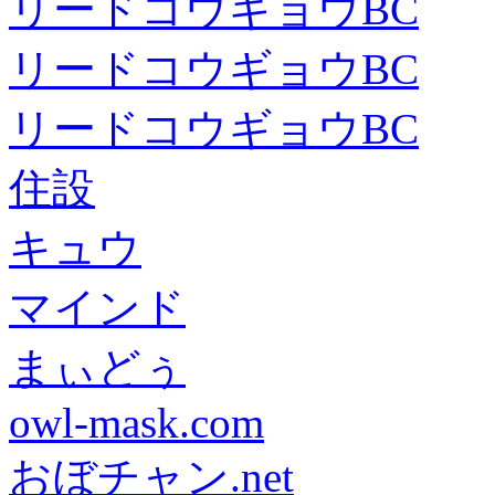
リードコウギョウBC
リードコウギョウBC
リードコウギョウBC
住設
キュウ
マインド
まぃどぅ
owl-mask.com
おぼチャン.net