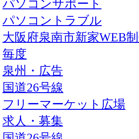
パソコンサポート
パソコントラブル
大阪府泉南市新家WEB
毎度
泉州・広告
国道26号線
フリーマーケット広場
求人・募集
国道26号線