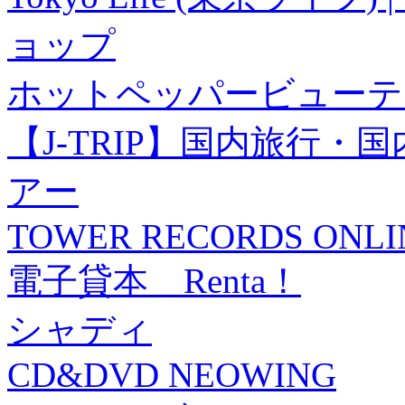
ョップ
ホットペッパービューテ
【J-TRIP】国内旅行
アー
TOWER RECORDS ONLI
電子貸本 Renta！
シャディ
CD&DVD NEOWING