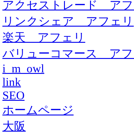
アクセストレード アフ
リンクシェア アフェリ
楽天 アフェリ
バリューコマース アフ
i_m_owl
link
SEO
ホームページ
大阪