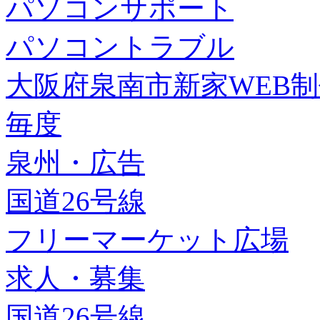
パソコンサポート
パソコントラブル
大阪府泉南市新家WEB
毎度
泉州・広告
国道26号線
フリーマーケット広場
求人・募集
国道26号線