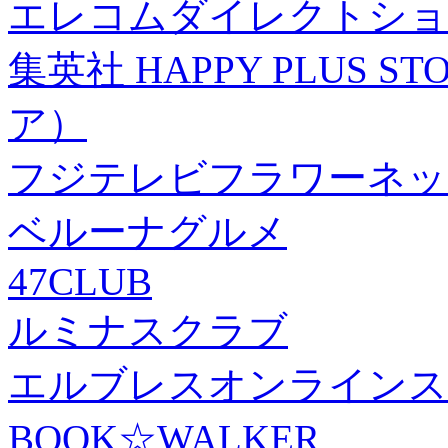
エレコムダイレクトショ
集英社 HAPPY PLUS
ア）
フジテレビフラワーネッ
ベルーナグルメ
47CLUB
ルミナスクラブ
エルブレスオンラインス
BOOK☆WALKER