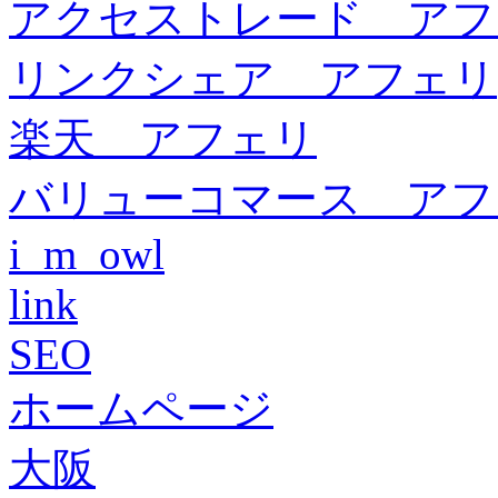
アクセストレード アフ
リンクシェア アフェリ
楽天 アフェリ
バリューコマース アフ
i_m_owl
link
SEO
ホームページ
大阪