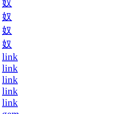
奴
奴
奴
奴
link
link
link
link
link
gem