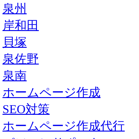
泉州
岸和田
貝塚
泉佐野
泉南
ホームページ作成
SEO対策
ホームページ作成代行