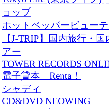
ョップ
ホットペッパービューテ
【J-TRIP】国内旅行
アー
TOWER RECORDS ONLI
電子貸本 Renta！
シャディ
CD&DVD NEOWING