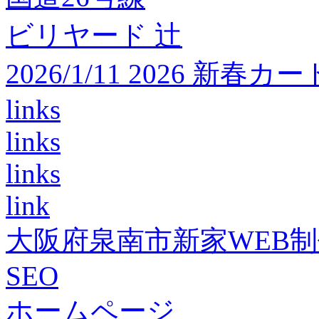
ビリヤード 辻
2026/1/11 2026 
links
links
links
link
大阪府泉南市新家WEB
SEO
ホームページ