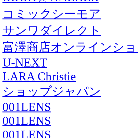
コミックシーモア
サンワダイレクト
富澤商店オンラインショ
U-NEXT
LARA Christie
ショップジャパン
001LENS
001LENS
001LENS