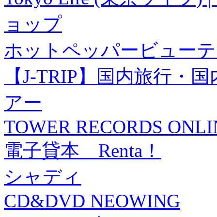
ョップ
ホットペッパービューテ
【J-TRIP】国内旅行
アー
TOWER RECORDS ONLI
電子貸本 Renta！
シャディ
CD&DVD NEOWING