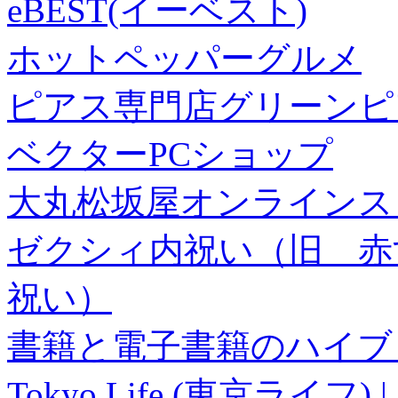
eBEST(イーベスト)
ホットペッパーグルメ
ピアス専門店グリーンピ
ベクターPCショップ
大丸松坂屋オンラインス
ゼクシィ内祝い（旧 赤すぐ×
祝い）
書籍と電子書籍のハイブリ
Tokyo Life (東京ラ