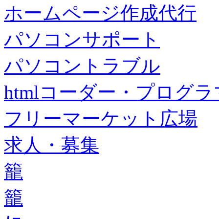
ホームページ作成代行
パソコンサポート
パソコントラブル
htmlコーダー・プログラマー・f
フリーマーケット広場
求人・募集
籠
籠