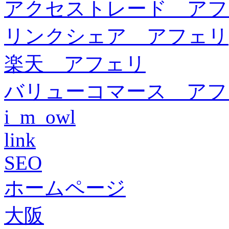
アクセストレード アフ
リンクシェア アフェリ
楽天 アフェリ
バリューコマース アフ
i_m_owl
link
SEO
ホームページ
大阪