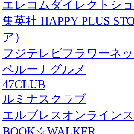
エレコムダイレクトショ
集英社 HAPPY PLUS
ア）
フジテレビフラワーネッ
ベルーナグルメ
47CLUB
ルミナスクラブ
エルブレスオンラインス
BOOK☆WALKER