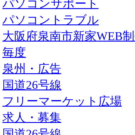
パソコンサポート
パソコントラブル
大阪府泉南市新家WEB
毎度
泉州・広告
国道26号線
フリーマーケット広場
求人・募集
国道26号線