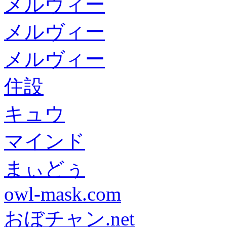
メルヴィー
メルヴィー
メルヴィー
住設
キュウ
マインド
まぃどぅ
owl-mask.com
おぼチャン.net