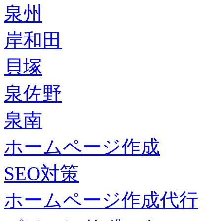
泉州
岸和田
貝塚
泉佐野
泉南
ホームページ作成
SEO対策
ホームページ作成代行