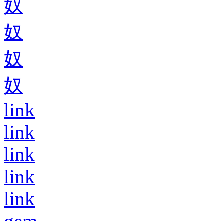
奴
奴
奴
奴
link
link
link
link
link
gem