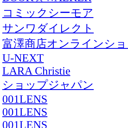
コミックシーモア
サンワダイレクト
富澤商店オンラインショ
U-NEXT
LARA Christie
ショップジャパン
001LENS
001LENS
001LENS